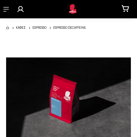
ΚΑΦΕΣ
ESPRESSO
ESPRESSO DECAFFEINE