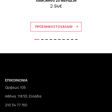
ΧΑΜΟΜΗΛΙ 20 ΜΕΡΙΔΩΝ
2.94€
ΠΡΟΣΘΗΚΗ ΣΤΟ ΚΑΛΑΘΙ
ΕΠΙΚΟΙΝΩΝΙΑ
Ορφέως 105
Αθήνα, 118 55, Ελλάδα
210 34 77 150